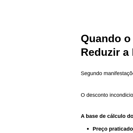
Quando o 
Reduzir a
Segundo manifestaçõe
O desconto incondici
A base de cálculo d
Preço praticado