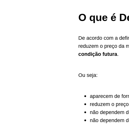
O que é D
De acordo com a defin
reduzem o preço da 
condição futura
.
Ou seja:
aparecem de fo
reduzem o preço
não dependem de
não dependem de 