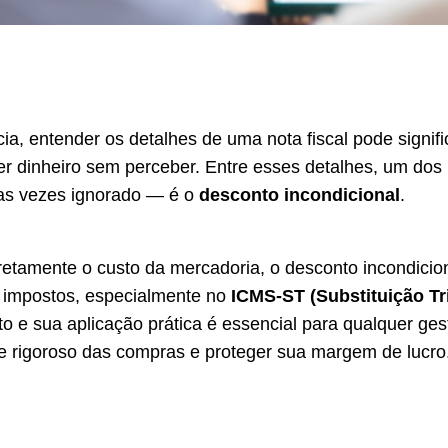
ia, entender os detalhes de uma nota fiscal pode signifi
r dinheiro sem perceber. Entre esses detalhes, um dos
as vezes ignorado — é o
desconto incondicional
.
iretamente o custo da mercadoria, o desconto incondici
e impostos, especialmente no
ICMS-ST (Substituição Tri
o e sua aplicação prática é essencial para qualquer ges
e rigoroso das compras e proteger sua margem de lucro