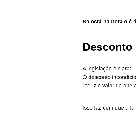
Se está na nota e é 
Desconto 
A legislação é clara:
O desconto incondici
reduz o valor da oper
Isso faz com que a f