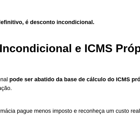
definitivo, é desconto incondicional.
Incondicional e ICMS Próp
onal
pode ser abatido da base de cálculo do ICMS pr
ação.
armácia pague menos imposto e reconheça um custo real