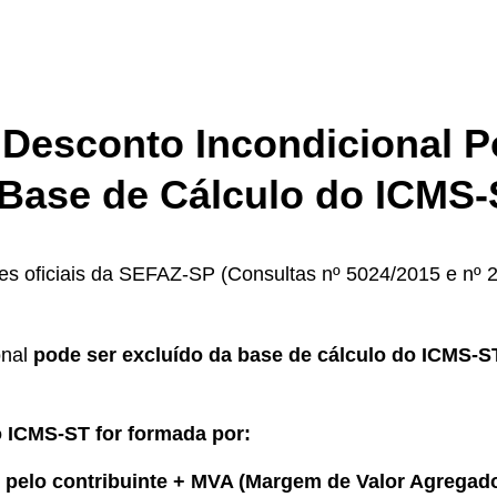
Desconto Incondicional 
 Base de Cálculo do ICMS
s oficiais da SEFAZ-SP (Consultas nº 5024/2015 e nº 
onal
pode ser excluído da base de cálculo do ICMS-S
o ICMS-ST for formada por:
 pelo contribuinte + MVA (Margem de Valor Agregad