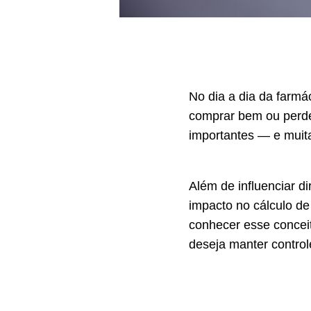
No dia a dia da farmác
comprar bem ou perde
importantes — e muit
Além de influenciar d
impacto no cálculo d
conhecer esse conceit
deseja manter control