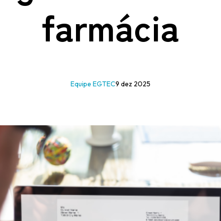
farmácia
Equipe EGTEC
9 dez 2025