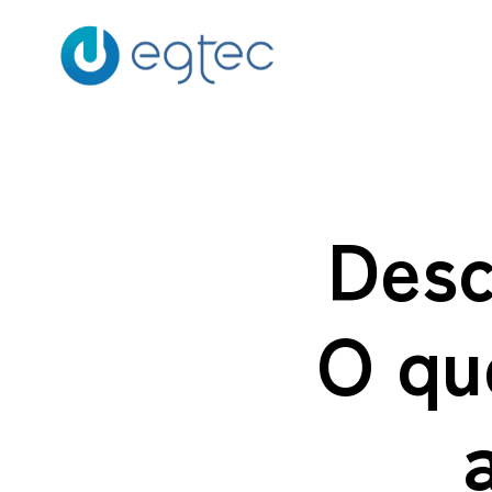
Desc
O qu