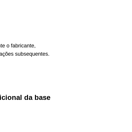
te o fabricante,
erações subsequentes.
icional da base