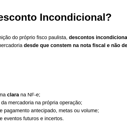
esconto Incondicional?
ição do próprio fisco paulista,
descontos incondiciona
mercadoria
desde que constem na nota fiscal e não 
rma
clara
na NF-e;
 da mercadoria na própria operação;
 pagamento antecipado, metas ou volume;
eventos futuros e incertos.