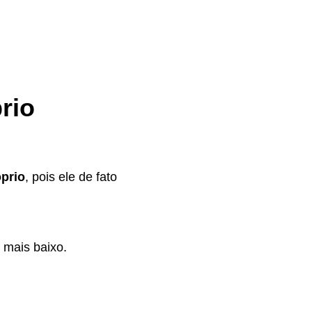
rio
óprio
, pois ele de fato
 mais baixo.