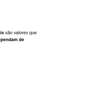
is
são valores que
dependam de