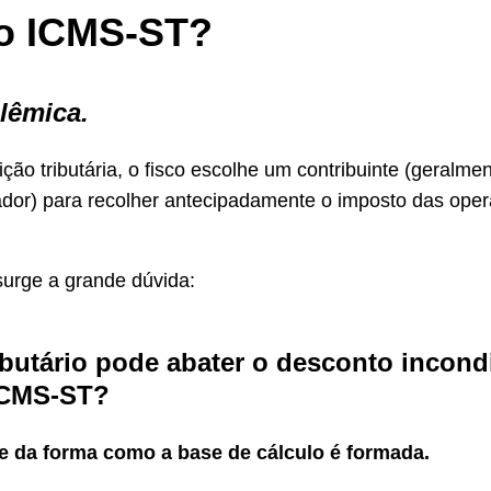
o ICMS-ST?
lêmica.
ção tributária, o fisco escolhe um contribuinte (geralmen
tador) para recolher antecipadamente o imposto das op
surge a grande dúvida:
ibutário pode abater o desconto incond
ICMS-ST?
 da forma como a base de cálculo é formada.