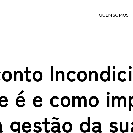
QUEM SOMOS
onto Incondici
e é e como im
a gestão da su